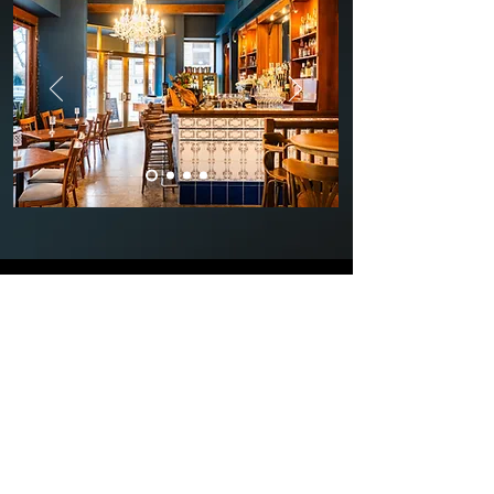
Po - Pá: 11:00 - 22:00
So: 12:00 - 22:00
Ne: Zavřeno
Křižíkovy sady 325
301 00 Plzeň